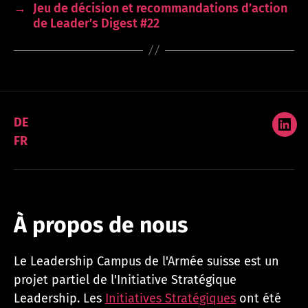
→
Jeu de décision et recommandations d’action
de Leader’s Digest #22
DE
Link
FR
À propos de nous
Le Leadership Campus de l'Armée suisse est un
projet partiel de l'Initiative Stratégique
Leadership. Les
Initiatives Stratégiques
ont été