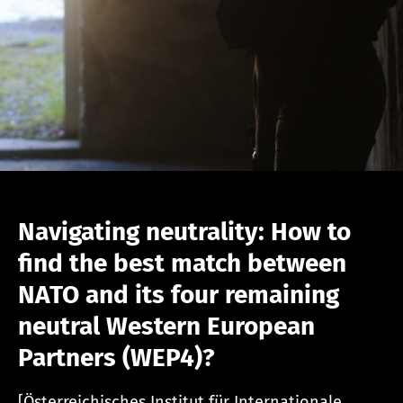
Navigating neutrality: How to
find the best match between
NATO and its four remaining
neutral Western European
Partners (WEP4)?
[Österreichisches Institut für Internationale