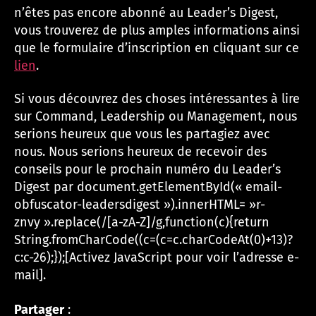
n’êtes pas encore abonné au Leader’s Digest,
vous trouverez de plus amples informations ainsi
que le formulaire d’inscription en cliquant sur ce
lien
.
Si vous découvrez des choses intéressantes à lire
sur Command, Leadership ou Management, nous
serions heureux que vous les partagiez avec
nous. Nous serions heureux de recevoir des
conseils pour le prochain numéro du Leader’s
Digest par
document.getElementById(« email-
obfuscator-leadersdigest »).innerHTML= »r-
znvy ».replace(/[a-zA-Z]/g,function(c){return
String.fromCharCode((c=(c=c.charCodeAt(0)+13)?
c:c-26);});[Activez JavaScript pour voir l’adresse e-
mail]
.
Partager
: