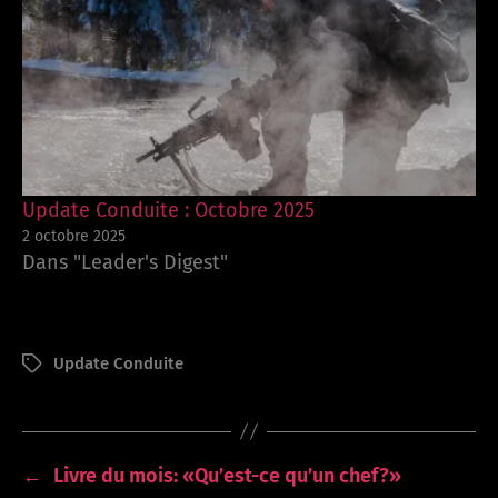
Update Conduite : Octobre 2025
2 octobre 2025
Dans "Leader's Digest"
Update Conduite
Étiquettes
←
Livre du mois: «Qu’est-ce qu’un chef?»