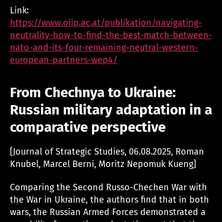
Link:
https://www.oiip.ac.at/publikation/navigating-
neutrality-how-to-find-the-best-match-between-
nato-and-its-four-remaining-neutral-western-
european-partners-wep4/
From Chechnya to Ukraine:
Russian military adaptation in a
comparative perspective
[Journal of Strategic Studies, 06.08.2025, Roman
Knubel, Marcel Berni, Moritz Nepomuk Kueng]
Comparing the Second Russo-Chechen War with
the War in Ukraine, the authors find that in both
wars, the Russian Armed Forces demonstrated a