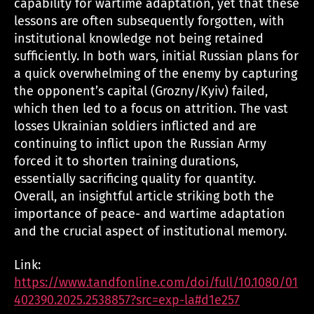
capability for wartime adaptation, yet that these
lessons are often subsequently forgotten, with
institutional knowledge not being retained
sufficiently. In both wars, initial Russian plans for
a quick overwhelming of the enemy by capturing
the opponent’s capital (Grozny/Kyiv) failed,
which then led to a focus on attrition. The vast
losses Ukrainian soldiers inflicted and are
continuing to inflict upon the Russian Army
forced it to shorten training durations,
essentially sacrificing quality for quantity.
Overall, an insightful article striking both the
importance of peace- and wartime adaptation
and the crucial aspect of institutional memory.
Link:
https://www.tandfonline.com/doi/full/10.1080/01
402390.2025.2538857?src=exp-la#d1e257