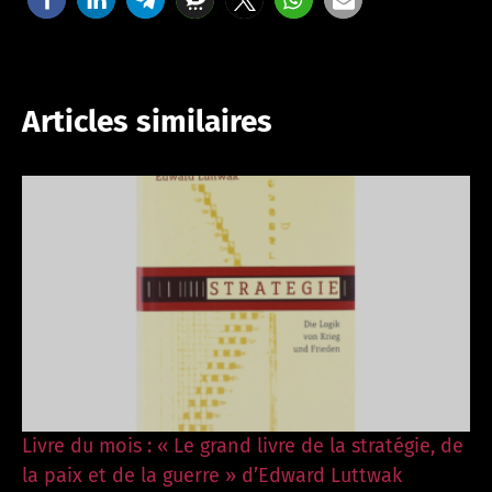
Articles similaires
Livre du mois : « Le grand livre de la stratégie, de
la paix et de la guerre » d’Edward Luttwak