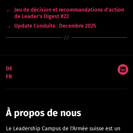
←
Jeu de décision et recommandations d’action
de Leader’s Digest #22
→
Update Conduite : Decembre 2025
DE
Link
FR
À propos de nous
Le Leadership Campus de l'Armée suisse est un