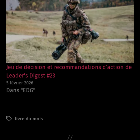
Jeu de décision et recommandations d’action de
Leader’s Digest #23
5 février 2026
Dans "EDG"
livre du mois
Étiquettes