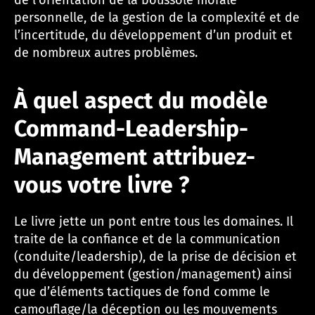
de l’orientation de la boussole morale
personnelle, de la gestion de la complexité et de
l’incertitude, du développement d’un produit et
de nombreux autres problèmes.
À quel aspect du modèle
Command-Leadership-
Management attribuez-
vous votre livre ?
Le livre jette un pont entre tous les domaines. Il
traite de la confiance et de la communication
(conduite/leadership), de la prise de décision et
du développement (gestion/management) ainsi
que d’éléments tactiques de fond comme le
camouflage/la déception ou les mouvements