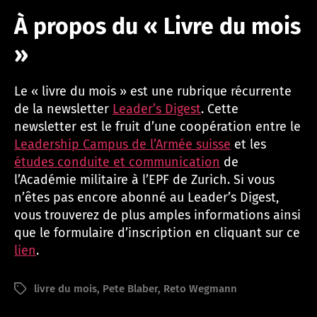
À propos du « Livre du mois
»
Le « livre du mois » est une rubrique récurrente
de la newsletter
Leader’s Digest
. Cette
newsletter est le fruit d’une coopération entre le
Leadership Campus de l’Armée suisse
et les
études conduite et communication
de
l’Académie militaire à l’EPF de Zurich. Si vous
n’êtes pas encore abonné au Leader’s Digest,
vous trouverez de plus amples informations ainsi
que le formulaire d’inscription en cliquant sur ce
lien
.
P
ar
livre du mois
,
Pete Blaber
,
Reto Wegmann
Étiquettes
a
d