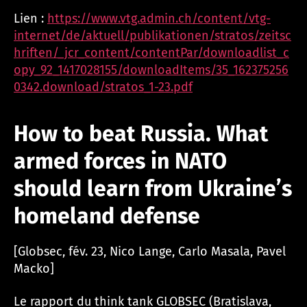
Lien :
https://www.vtg.admin.ch/content/vtg-
internet/de/aktuell/publikationen/stratos/zeitsc
hriften/_jcr_content/contentPar/downloadlist_c
opy_92_1417028155/downloadItems/35_162375256
0342.download/stratos_1-23.pdf
How to beat Russia. What
armed forces in NATO
should learn from Ukraine’s
homeland defense
[Globsec, fév. 23, Nico Lange, Carlo Masala, Pavel
Macko]
Le rapport du think tank GLOBSEC (Bratislava,