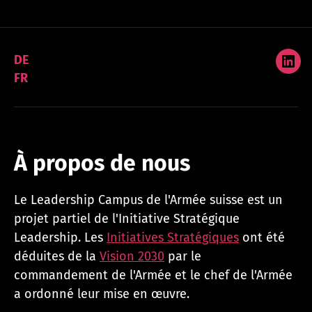
des
publications
DE
Link
FR
À propos de nous
Le Leadership Campus de l'Armée suisse est un
projet partiel de l'Initiative Stratégique
Leadership. Les
Initiatives Stratégiques
ont été
déduites de la
Vision 2030
par le
commandement de l'Armée et le chef de l'Armée
a ordonné leur mise en œuvre.