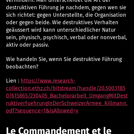
verhindern. Man unterscheidet die Art der
destruktiven Führung je nachdem, gegen wen sie
sich richtet: gegen Unterstellte, die Organisation
oder gegen beide. Wie destruktives Verhalten
geäussert wird kann unterschiedlicher Natur
sein, physisch, psychisch, verbal oder nonverbal,
aktiv oder passiv.
Wie handeln Sie, wenn Sie destruktive Führung
beobachten?
Lien :
https://www.research-
collection.ethz.ch/bitstream/handle/20.500.1185
0/615865/230405_Bachelorarbeit_UmgangMitDest
ruktiverFuehrungInDerSchweizerArmee_Killmann.
pdf?sequence=1&isAllowed=y
Le Commandement et le