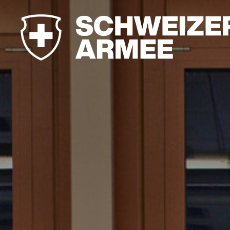
Leadership
Campus
der
Armee