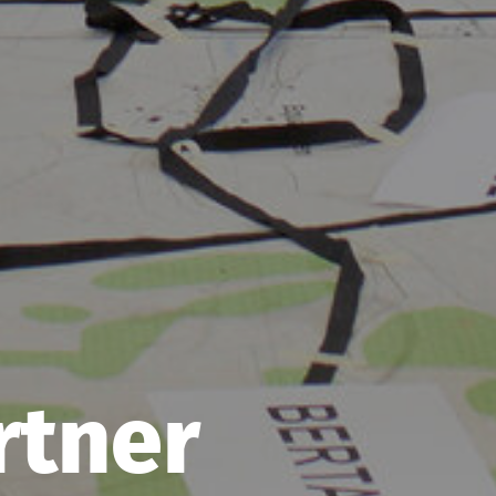
rtner