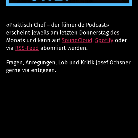
«Praktisch Chef – der führende Podcast»
erscheint jeweils am letzten Donnerstag des
Monats und kann auf
SoundCloud
,
Spotify
oder
via
RSS-Feed
abonniert werden.
Fragen, Anregungen, Lob und Kritik Josef Ochsner
gerne via
entgegen.
V