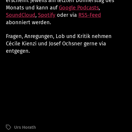
erscheint jeweils am letzten Donnerstag des
Monats und kann auf
Google Podcasts
,
SoundCloud
,
Spotify
oder via
RSS-Feed
abonniert werden.
Fragen, Anregungen, Lob und Kritik nehmen
Cécile Kienzi und Josef Ochsner gerne via
entgegen.
Urs Horath
Schlagwörter