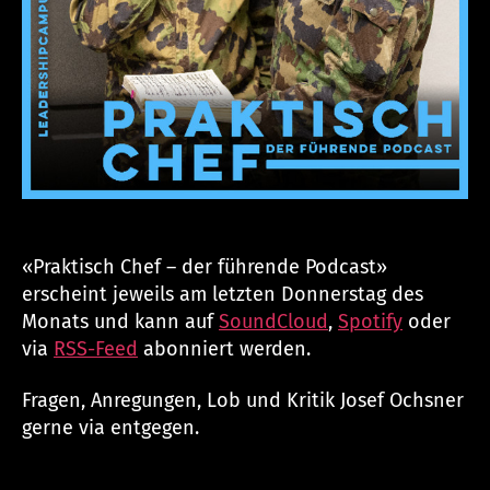
«Praktisch Chef – der führende Podcast»
erscheint jeweils am letzten Donnerstag des
Monats und kann auf
SoundCloud
,
Spotify
oder
via
RSS-Feed
abonniert werden.
Fragen, Anregungen, Lob und Kritik Josef Ochsner
gerne via
entgegen.