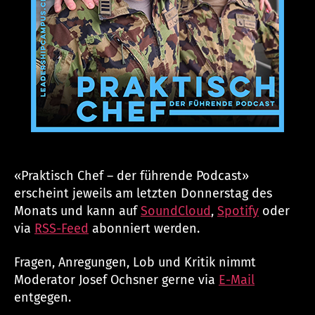
«Praktisch Chef – der führende Podcast»
erscheint jeweils am letzten Donnerstag des
Monats und kann auf
SoundCloud
,
Spotify
oder
via
RSS-Feed
abonniert werden.
Fragen, Anregungen, Lob und Kritik nimmt
Moderator Josef Ochsner gerne via
E-Mail
entgegen.