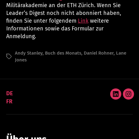
Militärakademie an der ETH Zürich. Wenn Sie
Leader’s Digest noch nicht abonniert haben,
finden Sie unter folgendem
Link
weitere
Informationen sowie das Formular zur
Anmeldung.
Andy Stanley
,
Buch des Monats
,
Daniel Rohner
,
Lane
Schlagwörter
Jones
DE
LinkedIn
Ins
FR