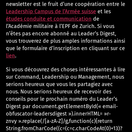
newsletter est le fruit d’une coopération entre le
Leadership Campus de l’Armée suisse
et les
études conduite et communication
de
l’Académie militaire à l’EPF de Zurich. Si vous
n’êtes pas encore abonné au Leader’s Digest,
vous trouverez de plus amples informations ainsi
que le formulaire d’inscription en cliquant sur ce
lien
.
Si vous découvrez des choses intéressantes à lire
sur Command, Leadership ou Management, nous
serions heureux que vous les partagiez avec
nous. Nous serions heureux de recevoir des
conseils pour le prochain numéro du Leader’s
Digest par
document.getElementById(« email-
obfuscator-leadersdigest »).innerHTML= »r-
znvy ».replace(/[a-zA-Z]/g,function(c){return
String.fromCharCode((c=(c=c.charCodeAt(0)+13)?