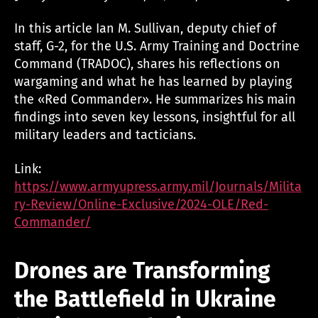
In this article Ian M. Sullivan, deputy chief of
staff, G-2, for the U.S. Army Training and Doctrine
Command (TRADOC), shares his reflections on
wargaming and what he has learned by playing
the «Red Commander». He summarizes his main
findings into seven key lessons, insightful for all
military leaders and tacticians.
Link:
https://www.armyupress.army.mil/Journals/Milita
ry-Review/Online-Exclusive/2024-OLE/Red-
Commander/
Drones are Transforming
the Battlefield in Ukraine