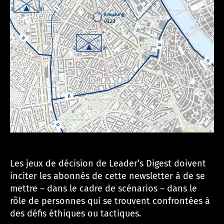
s.
c
h
Les jeux de décision de Leader’s Digest doivent
inciter les abonnés de cette newsletter à de se
mettre – dans le cadre de scénarios – dans le
rôle de personnes qui se trouvent confrontées à
des défis éthiques ou tactiques.