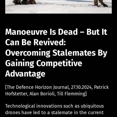
Manoeuvre Is Dead – But It
Can Be Revived:
Overcoming Stalemates By
Gaining Competitive
Advantage
[The Defence Horizon Journal, 27.10.2024, Patrick
Hofstetter, Alan Borioli, Till Flemming]
Technological innovations such as ubiquitous
drones have led to a stalemate in the current