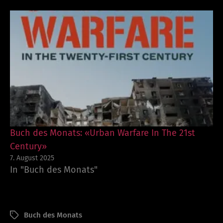
Buch des Monats: «Urban Warfare In The 21st
Century»
7. August 2025
In "Buch des Monats"
Buch des Monats
Schlagwörter