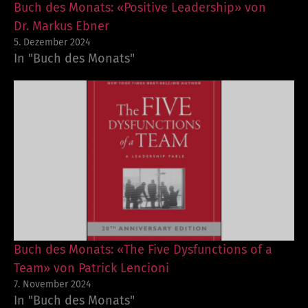
Buch des Monats: «Positive Leadership» von
Dr. Markus Ebner
5. Dezember 2024
In "Buch des Monats"
Buch des Monats: «The Five Dysfunctions of a
Team» von Patrick Lencioni
7. November 2024
In "Buch des Monats"