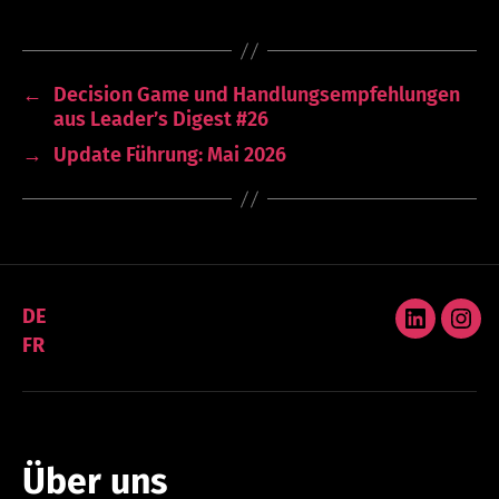
←
Decision Game und Handlungsempfehlungen
aus Leader’s Digest #26
→
Update Führung: Mai 2026
DE
LinkedIn
Ins
FR
Über uns