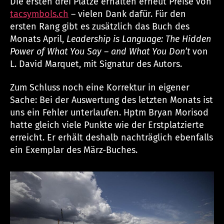
Die ersten drei Plätze erhalten erneut Preise von
tacsymbols.ch
– vielen Dank dafür. Für den
ersten Rang gibt es zusätzlich das Buch des
Monats April,
Leadership is Language: The Hidden
Power of What You Say – and What You Don’t
von
L. David Marquet, mit Signatur des Autors.
Zum Schluss noch eine Korrektur in eigener
Sache: Bei der Auswertung des letzten Monats ist
uns ein Fehler unterlaufen. Hptm Bryan Morisod
hatte gleich viele Punkte wie der Erstplatzierte
erreicht. Er erhält deshalb nachträglich ebenfalls
ein Exemplar des März-Buches.