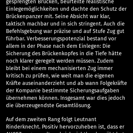
gesprengten Brücken, beurteilte realistische
Einlegemöglichkeiten und dachte den Schutz der
Brückenpanzer mit. Seine Absicht war klar,
taktisch machbar und in sich stringent. Auch die
Befehlsgebung war präzise und auf Stufe Zug gut
führbar. Verbesserungspotenzial bestand vor
allem in der Phase nach dem Einlegen: Die
Sicherung des Brückenkopfes in die Tiefe hätte
noch klarer geregelt werden müssen. Zudem
bleibt bei einem mechanisierten Zug immer
kritisch zu prüfen, wie weit man die eigenen
Kräfte auseinanderzieht und ab wann Folgekräfte
der Kompanie bestimmte Sicherungsaufgaben
übernehmen können. Insgesamt war dies jedoch
die überzeugendste Gesamtlösung.
Auf dem zweiten Rang folgt Leutnant
Rinderknecht. Positiv hervorzuheben ist, dass er