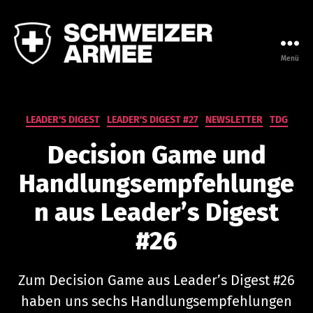
Menü
Leadership
Campus
der
Armee
Kategorien
LEADER'S DIGEST
LEADER'S DIGEST #27
NEWSLETTER
TDG
Decision Game und
Handlungsempfehlunge
n aus Leader’s Digest
#26
Zum Decision Game aus Leader’s Digest #26
V
haben uns sechs Handlungsempfehlungen
o