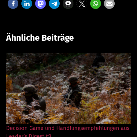
Ähnliche Beiträge
Decision Game und Handlungsempfehlungen aus
Leader’s Digest #3