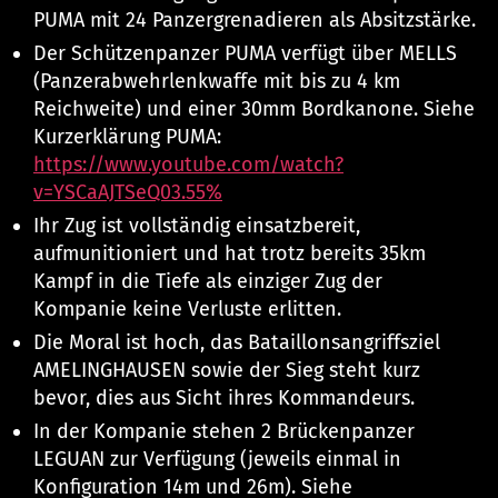
PUMA mit 24 Panzergrenadieren als Absitzstärke.
Der Schützenpanzer PUMA verfügt über MELLS
(Panzerabwehrlenkwaffe mit bis zu 4 km
Reichweite) und einer 30mm Bordkanone. Siehe
Kurzerklärung PUMA:
https://www.youtube.com/watch?
v=YSCaAJTSeQ0
3.55%
Ihr Zug ist vollständig einsatzbereit,
aufmunitioniert und hat trotz bereits 35km
Kampf in die Tiefe als einziger Zug der
Kompanie keine Verluste erlitten.
Die Moral ist hoch, das Bataillonsangriffsziel
AMELINGHAUSEN sowie der Sieg steht kurz
bevor, dies aus Sicht ihres Kommandeurs.
In der Kompanie stehen 2 Brückenpanzer
LEGUAN zur Verfügung (jeweils einmal in
Konfiguration 14m und 26m). Siehe