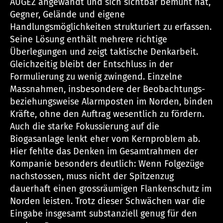
AUGEZ angewandt und sich sichtbar bemüht hat,
Gegner, Gelände und eigene
Handlungsmöglichkeiten strukturiert zu erfassen.
Seine Lösung enthält mehrere richtige
Überlegungen und zeigt taktische Denkarbeit.
Gleichzeitig bleibt der Entschluss in der
Formulierung zu wenig zwingend. Einzelne
Massnahmen, insbesondere der Beobachtungs-
beziehungsweise Alarmposten im Norden, binden
Kräfte, ohne den Auftrag wesentlich zu fördern.
Auch die starke Fokussierung auf die
Biogasanlage lenkt eher vom Kernproblem ab.
Hier fehlte das Denken im Gesamtrahmen der
Kompanie besonders deutlich: Wenn Folgezüge
nachstossen, muss nicht der Spitzenzug
dauerhaft einen grossräumigen Flankenschutz im
Norden leisten. Trotz dieser Schwächen war die
Eingabe insgesamt substanziell genug für den