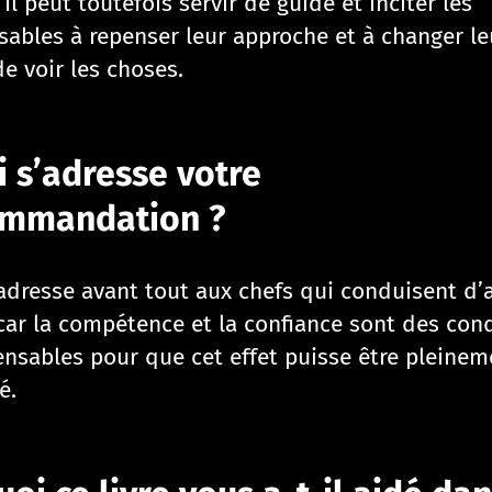
Il peut toutefois servir de guide et inciter les
sables à repenser leur approche et à changer le
e voir les choses.
i s’adresse votre
ommandation ?
’adresse avant tout aux chefs qui conduisent d’
 car la compétence et la confiance sont des con
ensables pour que cet effet puisse être pleinem
é.