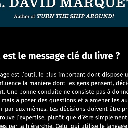
 est le message clé du livre ?
age est l’outil le plus important dont dispose u
influence la manière dont les gens pensent, déc
nt. Une bonne conduite ne consiste pas à donn
, mais à poser des questions et à amener les au
ir par eux-mêmes. Les décisions doivent être pr
trouve l’expertise, plutôt que d’être simplement
s par la hiérarchie. Celui qui utilise le langage