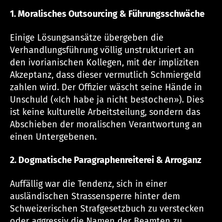
1. Moralisches Outsourcing & Führungsschwäche
Einige Lösungsansätze übergeben die
Verhandlungsführung völlig unstrukturiert an
den ivorianischen Kollegen, mit der impliziten
Akzeptanz, dass dieser vermutlich Schmiergeld
zahlen wird. Der Offizier wäscht seine Hände in
Unschuld («Ich habe ja nicht bestochen»). Dies
ist keine kulturelle Arbeitsteilung, sondern das
Abschieben der moralischen Verantwortung an
einen Untergebenen.
2. Dogmatische Paragraphenreiterei & Arroganz
Auffällig war die Tendenz, sich in einer
ausländischen Strassensperre hinter dem
Schweizerischen Strafgesetzbuch zu verstecken
oder aggressiv die Namen der Beamten zu