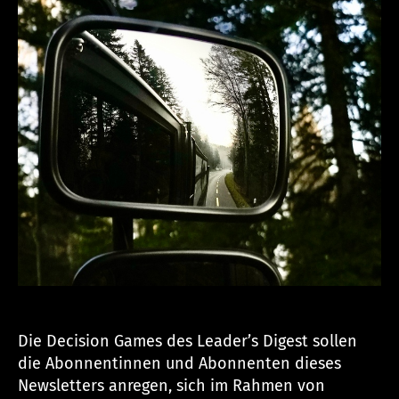
u
n
Die Decision Games des Leader’s Digest sollen
die Abonnentinnen und Abonnenten dieses
Newsletters anregen, sich im Rahmen von