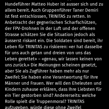
Hundeführer Matteo Huber ist ausser sich und zu
allem bereit. Auch Gruppenführer Taner Demiri
ist fest entschlossen, TRINITAS zu retten. In
Anbetracht der gegnerischen Scharfschützen,
der FPV-Drohnen in der Luft und der offenen
Strasse schätzen Sie die Situation jedoch als
äusserst riskant ein. Die Soldaten sind bereit, ihr
Leben für TRINITAS zu riskieren: «er hat dasselbe
für uns auch getan und dreien von uns das
Leben gerettet» – «genau, wir lassen keinen von
uns zurück.» Die Meinungen scheinen gesetzt,
aber Sie als Zugführer haben mehr als nur
Zweifel: Sie haben eine Verantwortung für Ihre
Männer und Frauen. Wer will den Eheleuten und
Kindern zuhause erklären, dass Ihre Liebsten für
ein Tier gestorben sind? Andererseits: welche
Rolle spielt die Truppenmoral? TRINITAS
aufzugeben, würde diese ohne Zweifel