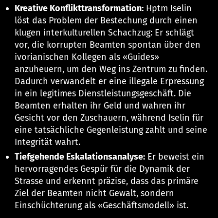
Kreative Konflikttransformation:
Hptm Iselin
löst das Problem der Bestechung durch einen
klugen interkulturellen Schachzug: Er schlägt
vor, die korrupten Beamten spontan über den
ivorianischen Kollegen als «Guides»
anzuheuern, um den Weg ins Zentrum zu finden.
Dadurch verwandelt er eine illegale Erpressung
in ein legitimes Dienstleistungsgeschäft. Die
Beamten erhalten ihr Geld und wahren ihr
Gesicht vor den Zuschauern, während Iselin für
eine tatsächliche Gegenleistung zahlt und seine
Integrität wahrt.
Tiefgehende Eskalationsanalyse:
Er beweist ein
hervorragendes Gespür für die Dynamik der
Strasse und erkennt präzise, dass das primäre
Ziel der Beamten nicht Gewalt, sondern
Einschüchterung als «Geschäftsmodell» ist.