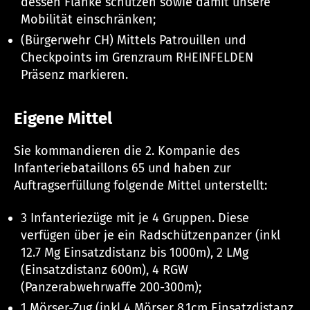
dessen Flanke schützen sowie damit unsere
Mobilität einschränken;
(Bürgerwehr CH) Mittels Patrouillen und
Checkpoints im Grenzraum RHEINFELDEN
Präsenz markieren.
Eigene Mittel
Sie kommandieren die 2. Kompanie des
Infanteriebataillons 65 und haben zur
Auftragserfüllung folgende Mittel unterstellt:
3 Infanteriezüge mit je 4 Gruppen. Diese
verfügen über je ein Radschützenpanzer (inkl
12.7 Mg Einsatzdistanz bis 1000m), 2 LMg
(Einsatzdistanz 600m), 4 RGW
(Panzerabwehrwaffe 200-300m);
1 Mörser-Zug (inkl 4 Mörser 8,1cm Einsatzdistanz