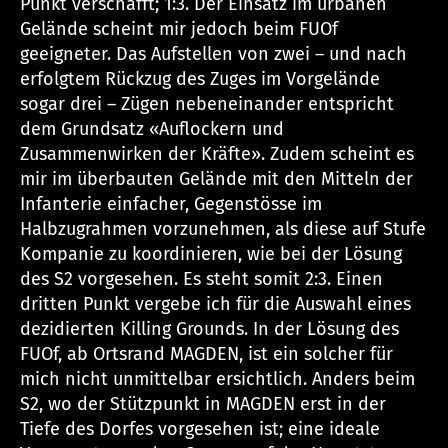
Punkt verschafft; 1:3. Der Einsatz im urbanen
Gelände scheint mir jedoch beim FUOf
geeigneter. Das Aufstellen von zwei – und nach
erfolgtem Rückzug des Zuges im Vorgelände
sogar drei – Zügen nebeneinander entspricht
dem Grundsatz «Auflockern und
Zusammenwirken der Kräfte». Zudem scheint es
mir im überbauten Gelände mit den Mitteln der
Infanterie einfacher, Gegenstösse im
Halbzugrahmen vorzunehmen, als diese auf Stufe
Kompanie zu koordinieren, wie bei der Lösung
des S2 vorgesehen. Es steht somit 2:3. Einen
dritten Punkt vergebe ich für die Auswahl eines
dezidierten Killing Grounds. In der Lösung des
FUOf, ab Ortsrand MAGDEN, ist ein solcher für
mich nicht unmittelbar ersichtlich. Anders beim
S2, wo der Stützpunkt in MAGDEN erst in der
Tiefe des Dorfes vorgesehen ist; eine ideale