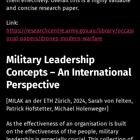
them effectively. Overall this is a highly valuable
and concise research paper.
Link:
https://researchcentre.army.gov.au/library/occasi
onal-papers/drones-modern-warfare
Military Leadership
Concepts – An International
Perspective
[MILAK an der ETH Zürich, 2024, Sarah von Felten,
Patrick Hofstetter, Michael Holenweger]
As the effectiveness of an organisation is built
on the effectiveness of the people, military
leadership is especially crucial. This collection of