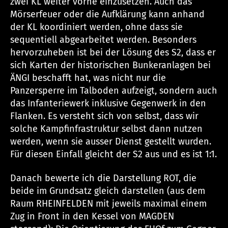
zwei KL weiter vorne einzusetzen. Auch das
Mörserfeuer oder die Aufklärung kann anhand
der KL koordiniert werden, ohne dass sie
sequentiell abgearbeitet werden. Besonders
hervorzuheben ist bei der Lösung des S2, dass er
sich Karten der historischen Bunkeranlagen bei
ÄNGI beschafft hat, was nicht nur die
Panzersperre im Talboden aufzeigt, sondern auch
das Infanteriewerk inklusive Gegenwerk in den
Flanken. Es versteht sich von selbst, dass wir
solche Kampfinfrastruktur selbst dann nutzen
werden, wenn sie ausser Dienst gestellt wurden.
Für diesen Einfall gleicht der S2 aus und es ist 1:1.
Danach bewerte ich die Darstellung ROT, die
beide im Grundsatz gleich darstellen (aus dem
Raum RHEINFELDEN mit jeweils maximal einem
Zug in Front in den Kessel von MAGDEN