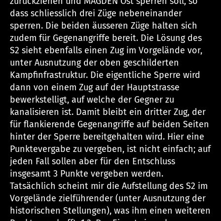
zurückziehen und MAGDEN Ost sperren soll, so
dass schliesslich drei Züge nebeneinander
sperren. Die beiden äusseren Züge halten sich
zudem für Gegenangriffe bereit. Die Lösung des
S2 sieht ebenfalls einen Zug im Vorgelände vor,
unter Ausnutzung der oben geschilderten
Kampfinfrastruktur. Die eigentliche Sperre wird
dann von einem Zug auf der Hauptstrasse
bewerkstelligt, auf welche der Gegner zu
kanalisieren ist. Damit bleibt ein dritter Zug, der
für flankierende Gegenangriffe auf beiden Seiten
hinter der Sperre bereitgehalten wird. Hier eine
Punktevergabe zu vergeben, ist nicht einfach; auf
jeden Fall sollen aber für den Entschluss
insgesamt 3 Punkte vergeben werden.
Tatsächlich scheint mir die Aufstellung des S2 im
Vorgelände zielführender (unter Ausnutzung der
historischen Stellungen), was ihm einen weiteren