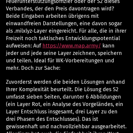
Feuerunterstützungsoffizier oder der S2 dieses
Verbandes, der den Preis davontragen wird?
Beide Eingaben arbeiten übrigens mit
einwandfreien Darstellungen, eine davon sogar
als .milxlyz-Layer eingereicht. Für alle, die in ihrer
Freizeit noch taktisches Entwicklungspotential
aufweisen: Auf
https://www.map.army/
kann
jeder und jede seine Layer zeichnen, speichern
und teilen. Ideal für WK-Vorbereitungen und
mehr. Doch zur Sache:
Zuvorderst werden die beiden Lösungen anhand
Ihrer Komplexität beurteilt. Die Lösung des S2
umfasst sieben Seiten, darunter 6 Abbildungen
(ein Layer Rot, ein Analyse des Vorgeländes, ein
Layer Entschluss insgesamt, drei Layer zu den
drei Phasen des Entschlusses). Das ist
gewissenhaft und nachvollziehbar ausgearbeitet.