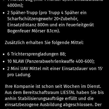
4000m);
2 Späher-Trupp (pro Trupp 4 Späher ein
Scharfschützengewehr 20+Zubehör,
Einsatzdistanz 800m und ein Feuerleitgerät
Bogenfeuer Mörser 8.1cm).
Zusätzlich erhalten Sie folgende Mittel:
6 Trichtersprengladungen 88;
10 NLAW (Panzerabwehrlenkwaffe 400-600);
2 Mini UAV Mittel mit einer Einsatzdauer von 15′
pro Ladung.
Ihre Kompanie ist schon seit Wochen im Dienst.
Aus dem Bereitschaftsraum LIESTAL haben Sie bis
anhin Stabilisierungsaufträge erfüllt und die
einsatzbezogene Ausbildung abgeschlossen. Der