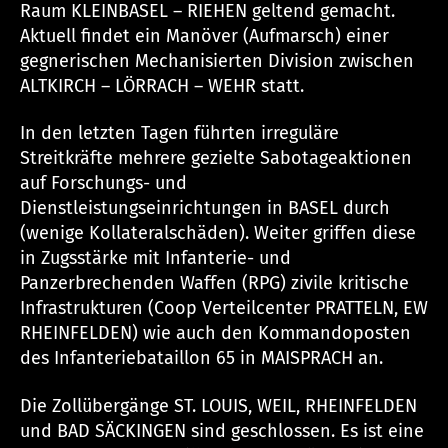
Raum KLEINBASEL – RIEHEN geltend gemacht.
Aktuell findet ein Manöver (Aufmarsch) einer
gegnerischen Mechanisierten Division zwischen
ALTKIRCH – LÖRRACH – WEHR statt.
In den letzten Tagen führten irreguläre
Streitkräfte mehrere gezielte Sabotageaktionen
auf Forschungs- und
Dienstleistungseinrichtungen in BASEL durch
(wenige Kollateralschäden). Weiter griffen diese
in Zugsstärke mit Infanterie- und
Panzerbrechenden Waffen (RPG) zivile kritische
Infrastrukturen (Coop Verteilcenter PRATTELN, EW
RHEINFELDEN) wie auch den Kommandoposten
des Infanteriebataillon 65 in MAISPRACH an.
Die Zollübergänge ST. LOUIS, WEIL, RHEINFELDEN
und BAD SÄCKINGEN sind geschlossen. Es ist eine