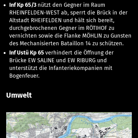
Inf Kp 65/3
nützt den Gegner im Raum
RHEINFELDEN-WEST ab, sperrt die Brück in der
Altstadt RHEIFELDEN und hält sich bereit,
durchgebrochenen Gegner im RÖTIHOF zu
vernichten sowie die Flanke MÖHLIN zu Gunsten
des Mechanisierten Bataillon 14 zu schützen.
Inf Ustü Kp 65
verhindert die Öffnung der
Brücke EW SALINE und EW RIBURG und
unterstützt die Infanteriekompanien mit
Bogenfeuer.
Umwelt