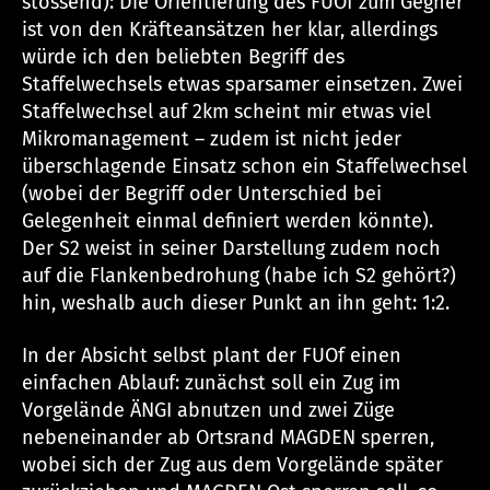
stossend): Die Orientierung des FUOf zum Gegner
ist von den Kräfteansätzen her klar, allerdings
würde ich den beliebten Begriff des
Staffelwechsels etwas sparsamer einsetzen. Zwei
Staffelwechsel auf 2km scheint mir etwas viel
Mikromanagement – zudem ist nicht jeder
überschlagende Einsatz schon ein Staffelwechsel
(wobei der Begriff oder Unterschied bei
Gelegenheit einmal definiert werden könnte).
Der S2 weist in seiner Darstellung zudem noch
auf die Flankenbedrohung (habe ich S2 gehört?)
hin, weshalb auch dieser Punkt an ihn geht: 1:2.
In der Absicht selbst plant der FUOf einen
einfachen Ablauf: zunächst soll ein Zug im
Vorgelände ÄNGI abnutzen und zwei Züge
nebeneinander ab Ortsrand MAGDEN sperren,
wobei sich der Zug aus dem Vorgelände später