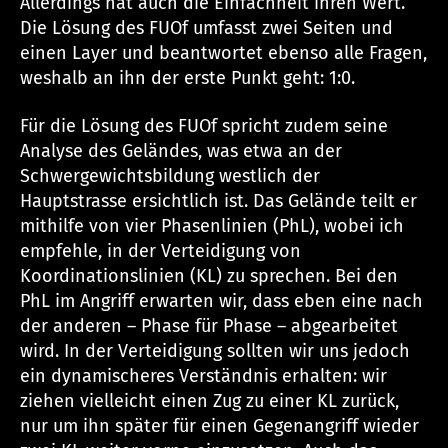
Allerdings hat auch die Einfachheit ihren Wert.
Die Lösung des FUOf umfasst zwei Seiten und
einen Layer und beantwortet ebenso alle Fragen,
weshalb an ihn der erste Punkt geht: 1:0.
Für die Lösung des FUOf spricht zudem seine
Analyse des Geländes, was etwa an der
Schwergewichtsbildung westlich der
Hauptstrasse ersichtlich ist. Das Gelände teilt er
mithilfe von vier Phasenlinien (PhL), wobei ich
empfehle, in der Verteidigung von
Koordinationslinien (KL) zu sprechen. Bei den
PhL im Angriff erwarten wir, dass eben eine nach
der anderen – Phase für Phase – abgearbeitet
wird. In der Verteidigung sollten wir uns jedoch
ein dynamischeres Verständnis erhalten: wir
ziehen vielleicht einen Zug zu einer KL zurück,
nur um ihn später für einen Gegenangriff wieder