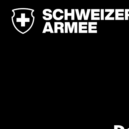
Leadership
Campus
der
Armee