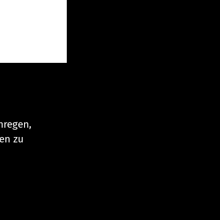
nregen,
en zu