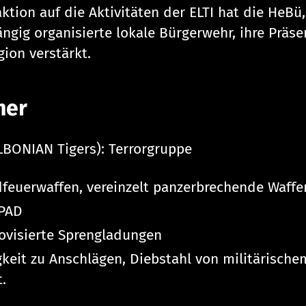
ktion auf die Aktivitäten der ELTI hat die HeBü,
ngig organisierte lokale Bürgerwehr, ihre Präse
gion verstärkt.
ner
ELBONIAN Tigers): Terrorgruppe
feuerwaffen, vereinzelt panzerbrechende Waffe
PAD
ovisierte Sprengladungen
gkeit zu Anschlägen, Diebstahl von militärische
.