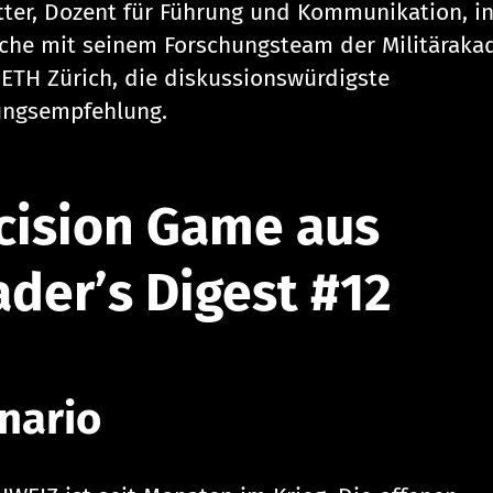
tter, Dozent für Führung und Kommunikation, i
che mit seinem Forschungsteam der Militäraka
 ETH Zürich, die diskussionswürdigste
ngsempfehlung.
cision Game aus
ader’s Digest #12
nario