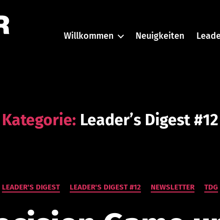
Willkommen
Neuigkeiten
Leade
Kategorie:
Leader’s Digest #12
V
Kategorien
o
LEADER'S DIGEST
LEADER'S DIGEST #12
NEWSLETTER
TDG
n
a