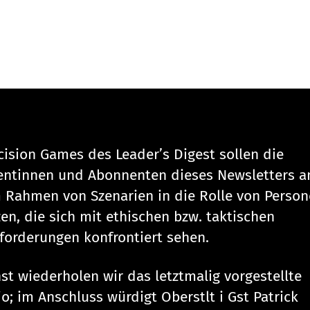
cision Games des Leader’s Digest sollen die
ntinnen und Abonnenten dieses Newsletters a
m Rahmen von Szenarien in die Rolle von Person
zen, die sich mit ethischen bzw. taktischen
forderungen konfrontiert sehen.
st wiederholen wir das letztmalig vorgestellte
o; im Anschluss würdigt Oberstlt i Gst Patrick