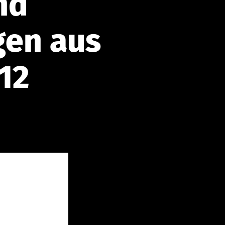
nd
en aus
12